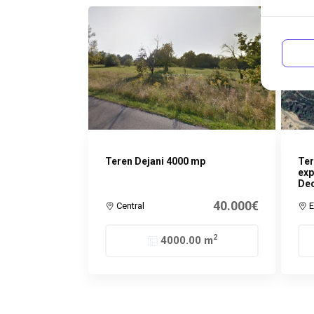
Teren Dejani 4000 mp
Ter
exp
De
40.000€
Central
E
2
4000.00 m