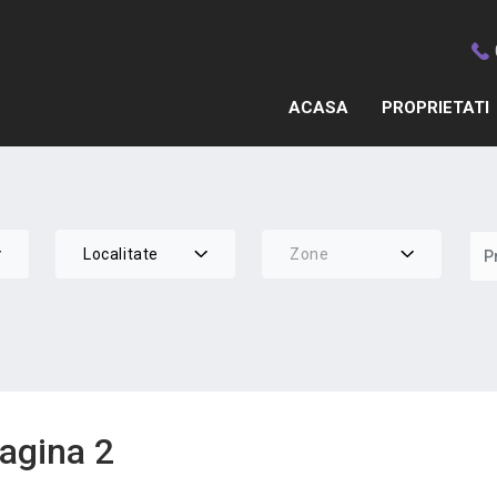
ACASA
PROPRIETATI
Localitate
Zone
agina 2