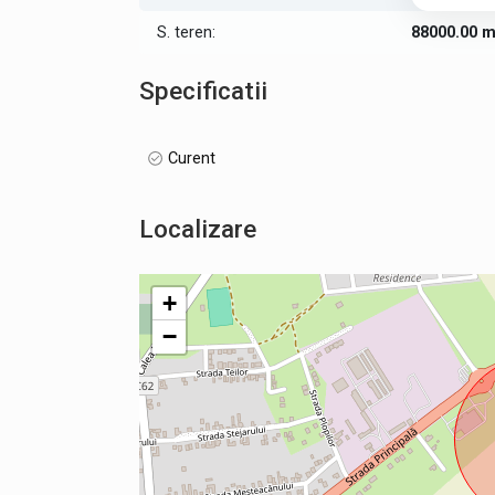
S. teren:
88000.00 
Specificatii
Curent
Localizare
+
−