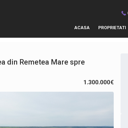
ACASA
PROPRIETATI
rea din Remetea Mare spre
1.300.000€