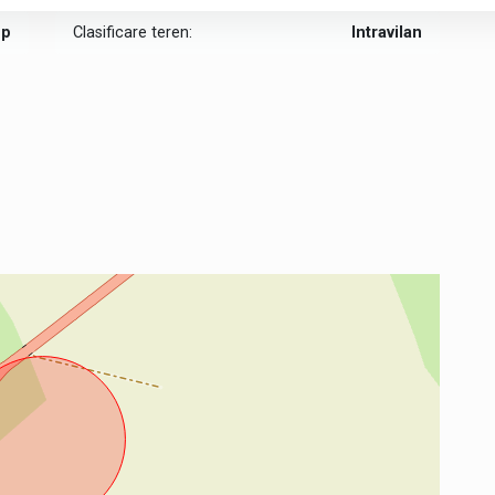
mp
Clasificare teren:
Intravilan