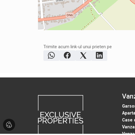
Trimite acum link-ul unui prieten pe
Vanz
Garso
Apart
Case 
Vanzar
Vanzar