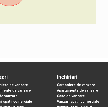
ari
Inchirieri
niere de vanzare
Garsoniere de vanzare
amente de vanzare
Apartamente de vanzare
de vanzare
Case de vanzare
i spatii comerciale
Vanzari spatii comerciale
i spatii birouri
Vanzari spatii birouri