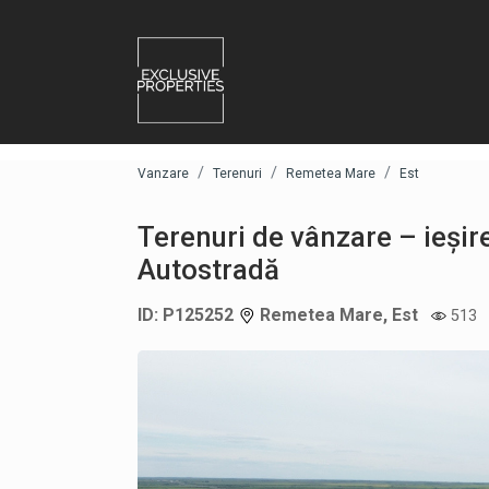
Vanzare
Terenuri
Remetea Mare
Est
Terenuri de vânzare – ieși
Autostradă
ID: P125252
Remetea Mare, Est
513