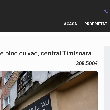
ACASA
PROPRIETATI
de bloc cu vad, central Timisoara
308.500€