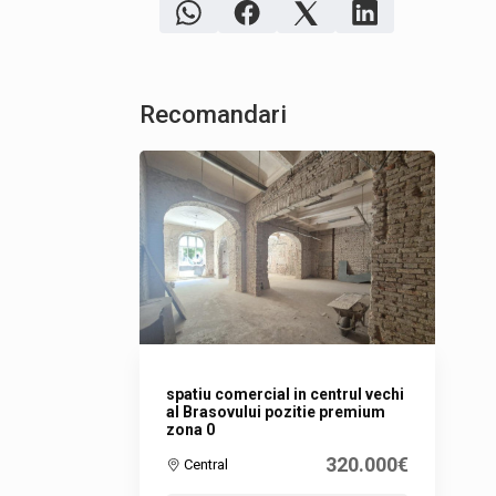
Recomandari
spatiu comercial in centrul vechi
al Brasovului pozitie premium
zona 0
320.000€
Central